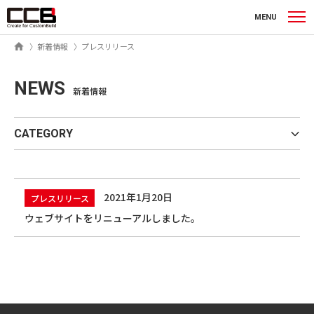
シーシービー株式会社
MENU
ホーム
新着情報
プレスリリース
NEWS
新着情報
CATEGORY
2021年1月20日
プレスリリース
ウェブサイトをリニューアルしました。