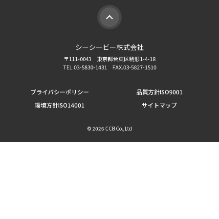
シーシービー株式会社
〒111-0043 東京都台東区駒形1-4-18
TEL.03-5830-1431 FAX.03-5827-1510
プライバシーポリシー
品質方針ISO9001
環境方針ISO14001
サイトマップ
©
2026 CCB Co.,Ltd