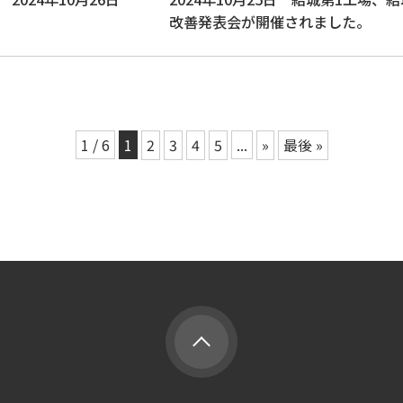
改善発表会が開催されました。
1 / 6
1
2
3
4
5
...
»
最後 »