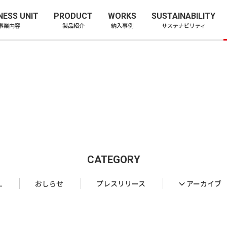
ー株式会社
NESS UNIT
PRODUCT
WORKS
SUSTAINABILITY
事業内容
製品紹介
納入事例
サステナビリティ
CATEGORY
L
おしらせ
プレスリリース
アーカイブ