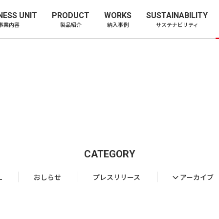
ー株式会社
NESS UNIT
PRODUCT
WORKS
SUSTAINABILITY
事業内容
製品紹介
納入事例
サステナビリティ
CATEGORY
L
おしらせ
プレスリリース
アーカイブ