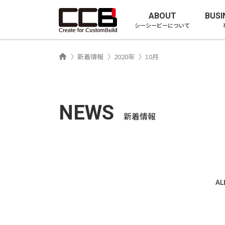
シーシービ
ABOUT
BUSI
シーシービーについて
ホーム
新着情報
2020年
10月
NEWS
新着情報
AL