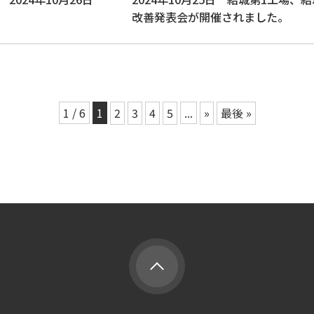
改善発表会が開催されました。
1 / 6
1
2
3
4
5
...
»
最後 »