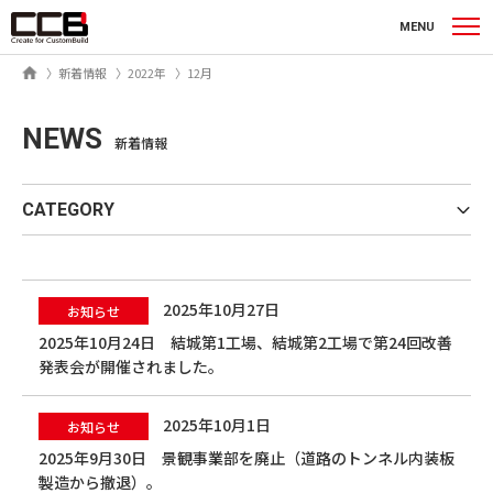
シーシービー株式会社
MENU
ホーム
新着情報
2022年
12月
NEWS
新着情報
CATEGORY
2025年10月27日
お知らせ
2025年10月24日 結城第1工場、結城第2工場で第24回改善
発表会が開催されました。
2025年10月1日
お知らせ
2025年9月30日 景観事業部を廃止（道路のトンネル内装板
製造から撤退）。