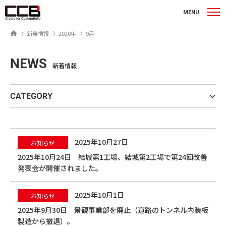
シーシービー株式会社
MENU
ホーム
新着情報
2020年
9月
NEWS
新着情報
CATEGORY
2025年10月27日
お知らせ
2025年10月24日 結城第1工場、結城第2工場で第24回改善
発表会が開催されました。
2025年10月1日
お知らせ
2025年9月30日 景観事業部を廃止（道路のトンネル内装板
製造から撤退）。