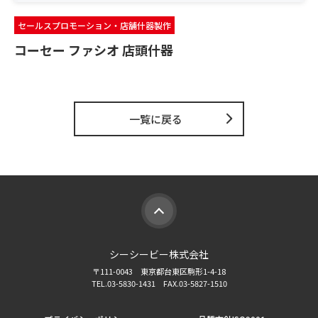
セールスプロモーション・店舗什器製作
コーセー ファシオ 店頭什器
一覧に戻る
シーシービー株式会社
〒111-0043 東京都台東区駒形1-4-18
TEL.03-5830-1431 FAX.03-5827-1510