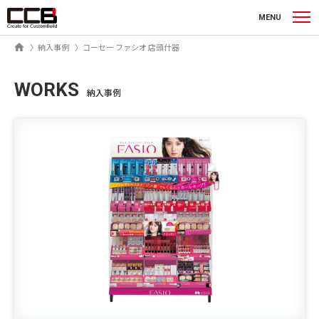
シーシービー株式会社
MENU
ホーム
納入事例
コーセー ファシオ 店頭什器
WORKS
納入事例