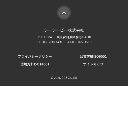
シーシービー株式会社
〒111-0043 東京都台東区駒形1-4-18
TEL.03-5830-1431 FAX.03-5827-1510
プライバシーポリシー
品質方針ISO9001
環境方針ISO14001
サイトマップ
©
2026 CCB Co.,Ltd