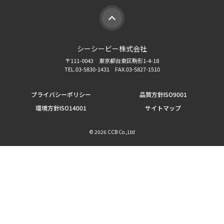
シーシービー株式会社
〒111-0043 東京都台東区駒形1-4-18
TEL.03-5830-1431 FAX.03-5827-1510
プライバシーポリシー
品質方針ISO9001
環境方針ISO14001
サイトマップ
©
2026 CCB Co.,Ltd