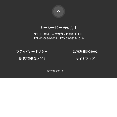
シーシービー株式会社
〒111-0043 東京都台東区駒形1-4-18
TEL.03-5830-1431 FAX.03-5827-1510
プライバシーポリシー
品質方針ISO9001
環境方針ISO14001
サイトマップ
©
2026 CCB Co.,Ltd