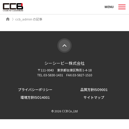
シーシービー株式会社
MENU
ホーム
ccb_admin の記事
シーシービー株式会社
〒111-0043 東京都台東区駒形1-4-18
TEL.03-5830-1431 FAX.03-5827-1510
プライバシーポリシー
品質方針ISO9001
環境方針ISO14001
サイトマップ
©
2026 CCB Co.,Ltd