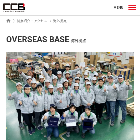
シーシービー株式会社
MENU
ホーム
拠点紹介・アクセス
海外拠点
OVERSEAS BASE
海外拠点