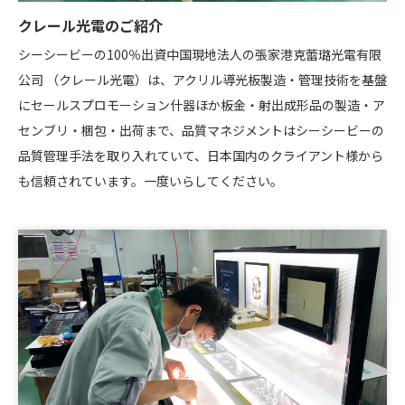
クレール光電のご紹介
シーシービーの100％出資中国現地法人の張家港克蕾璐光電有限
公司 （クレール光電）は、アクリル導光板製造・管理技術を基盤
にセールスプロモーション什器ほか板金・射出成形品の製造・ア
センブリ・梱包・出荷まで、品質マネジメントはシーシービーの
品質管理手法を取り入れていて、日本国内のクライアント様から
も信頼されています。一度いらしてください。