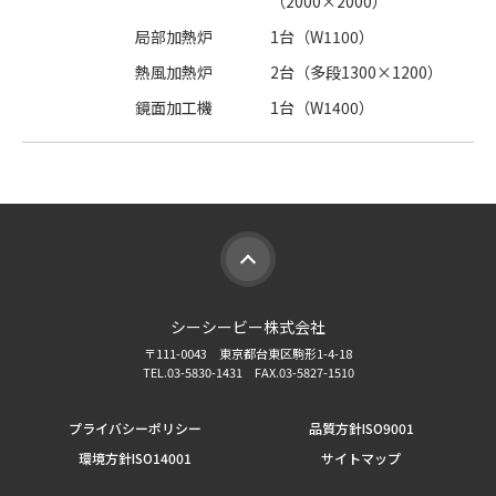
（2000×2000）
局部加熱炉
1台（W1100）
熱風加熱炉
2台（多段1300×1200）
鏡面加工機
1台（W1400）
シーシービー株式会社
〒111-0043 東京都台東区駒形1-4-18
TEL.03-5830-1431 FAX.03-5827-1510
プライバシーポリシー
品質方針ISO9001
環境方針ISO14001
サイトマップ