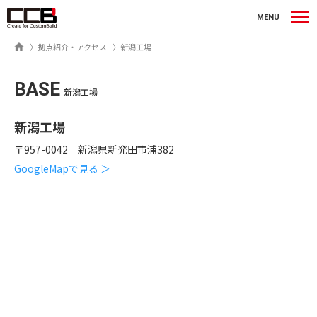
シーシービー株式会社
MENU
ホーム
拠点紹介・アクセス
新潟工場
BASE
新潟工場
新潟工場
〒957-0042 新潟県新発田市浦382
GoogleMapで見る ＞