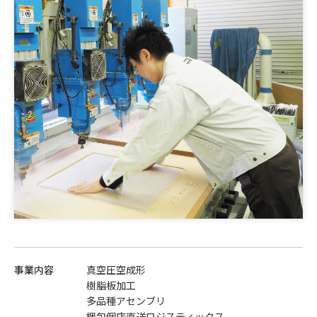
事業内容
真空圧空成形
樹脂板加工
多品種アセンブリ
梱包個店直送ロジスティックス